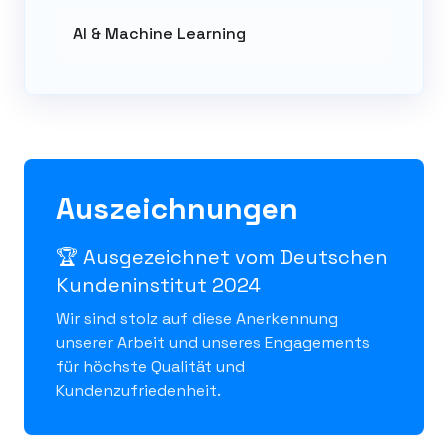
AI & Machine Learning
Auszeichnungen
🏆 Ausgezeichnet vom Deutschen
Kundeninstitut 2024
Wir sind stolz auf diese Anerkennung
unserer Arbeit und unseres Engagements
für höchste Qualität und
Kundenzufriedenheit.